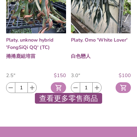
Platy. unknow hybrid
Platy. Omo 'White Lover'
'FongSiQi QQ' (TC)
捲捲鹿組培苗
白色戀人
2.5"
$150
3.0"
$100
查看更多零售商品