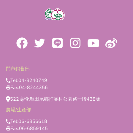
門市銷售部
Tel:
04-8240749
Fax:
04-8244356
522 彰化縣田尾鄉打簾村公園路一段438號
農場/生產部
Tel:
06-6856618
Fax:
06-6859145