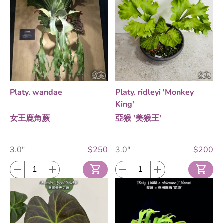
Platy. wandae
Platy. ridleyi 'Monkey
King'
女王鹿角蕨
亞猴 '美猴王'
3.0"
$250
3.0"
$200