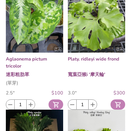
Aglaonema pictum
Platy. ridleyi wide frond
tricolor
迷彩粗肋草
寬葉亞猴i '摩天輪'
(單芽)
2.5"
$100
3.0"
$300