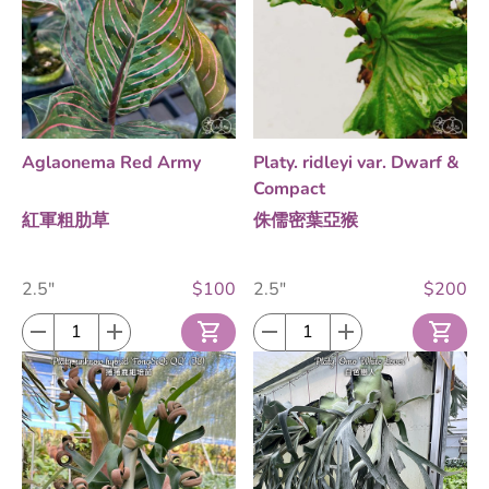
Aglaonema Red Army
Platy. ridleyi var. Dwarf &
Compact
紅軍粗肋草
侏儒密葉亞猴
2.5"
$100
2.5"
$200