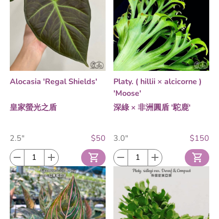
Alocasia 'Regal Shields'
Platy. ( hillii × alcicorne )
'Moose'
皇家螢光之盾
深綠 × 非洲圓盾 '駝鹿'
2.5"
$50
3.0"
$150