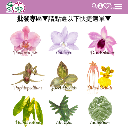
批發專區
▼請點選以下快捷選單▼